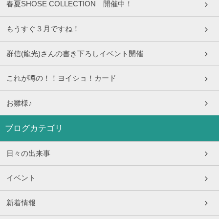
春夏SHOSE COLLECTION 開催中！
もうすぐ３月ですね！
群信(龍光)さんの書き下ろしイベント開催
これが噂の！！ヨイショ！カード
お雛様♪
ブログカテゴリ
日々の出来事
イベント
新着情報