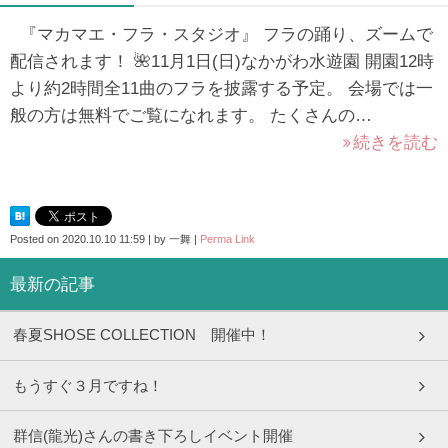
『マカマエ・フラ・スタジオ』 フラの踊り、ズームで
配信されます！ 🌺11月1日(日)なかがわ水遊園 開園12時
より約2時間全11曲のフラを披露する予定。 会場では一
般の方は無料でご覧になれます。 たくさんの…
続きを読む
Posted on
2020.10.10 11:59
|
by
一舞
|
Perma Link
最新の記事
春夏SHOSE COLLECTION 開催中！
もうすぐ３月ですね！
群信(龍光)さんの書き下ろしイベント開催