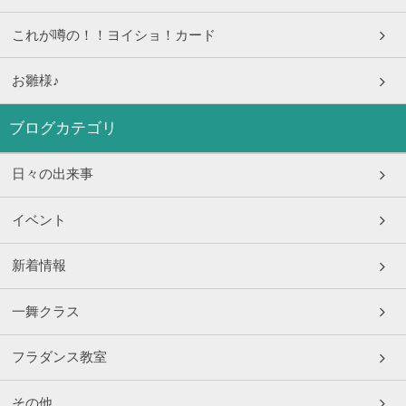
これが噂の！！ヨイショ！カード
お雛様♪
ブログカテゴリ
日々の出来事
イベント
新着情報
一舞クラス
フラダンス教室
その他