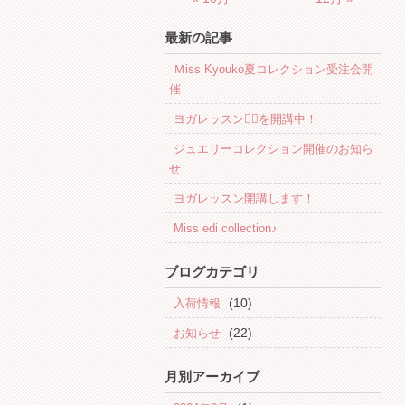
最新の記事
Ｍiss Kyouko夏コレクション受注会開
催
ヨガレッスン🧘‍♀️を開講中！
ジュエリーコレクション開催のお知ら
せ
ヨガレッスン開講します！
Miss edi collection♪
ブログカテゴリ
(10)
入荷情報
(22)
お知らせ
月別アーカイブ