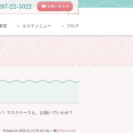
教室
エステメニュー
ブログ
たい！ マスクケースも、お揃いでいかが？
Posted on
2020.11.13 20:15
|
by
一舞
|
Perma Link