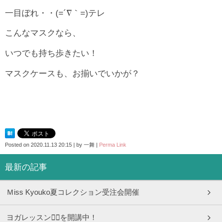
一目ぼれ・・(=´∇｀=)テレ
こんなマスクなら、
いつでも持ち歩きたい！
マスクケースも、お揃いでいかが？
Posted on
2020.11.13 20:15
|
by
一舞
|
Perma Link
最新の記事
Ｍiss Kyouko夏コレクション受注会開催
ヨガレッスン🧘‍♀️を開講中！