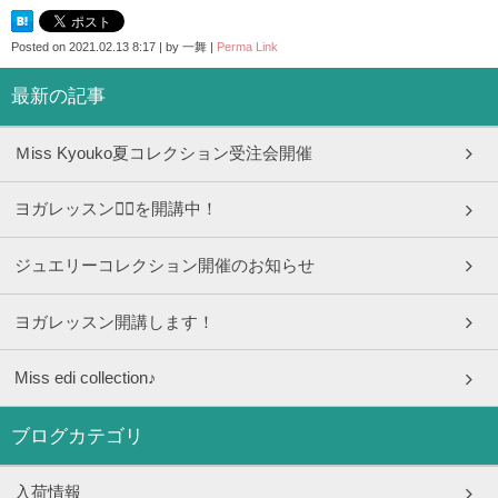
Posted on
2021.02.13 8:17
|
by
一舞
|
Perma Link
最新の記事
Ｍiss Kyouko夏コレクション受注会開催
ヨガレッスン🧘‍♀️を開講中！
ジュエリーコレクション開催のお知らせ
ヨガレッスン開講します！
Miss edi collection♪
ブログカテゴリ
入荷情報