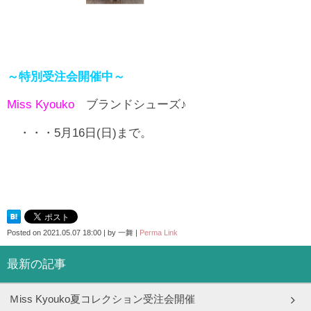
～特別受注会開催中～
Miss Kyouko
ブランドシューズ♪
・・・5月16日(日)まで。
Posted on
2021.05.07 18:00
|
by
一舞
|
Perma Link
最新の記事
Ｍiss Kyouko夏コレクション受注会開催