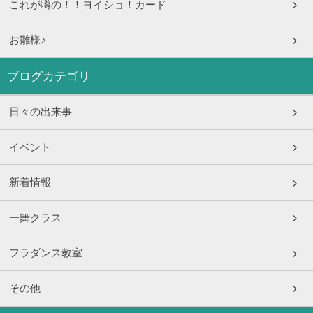
これが噂の！！ヨイショ！カード
お雛様♪
ブログカテゴリ
日々の出来事
イベント
新着情報
一舞クラス
フラダンス教室
その他