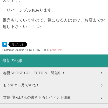
スクです。
リバーシブルもあります。
販売もしていますので、気になる方はぜひ、お店までお
越し下さ～い！！ 🙂
Posted on
2020.04.18 13:46
|
by
一舞
|
Perma Link
最新の記事
春夏SHOSE COLLECTION 開催中！
もうすぐ３月ですね！
群信(龍光)さんの書き下ろしイベント開催